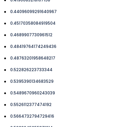
0.44096099291640967
0.45170358084919504
0.4689907730961512
0.48419764174249436
0.48763201958648217
0.522826223733344
0.5395390134683529
0.5489670960243039
0.5526112377474192
0.5664732794729416