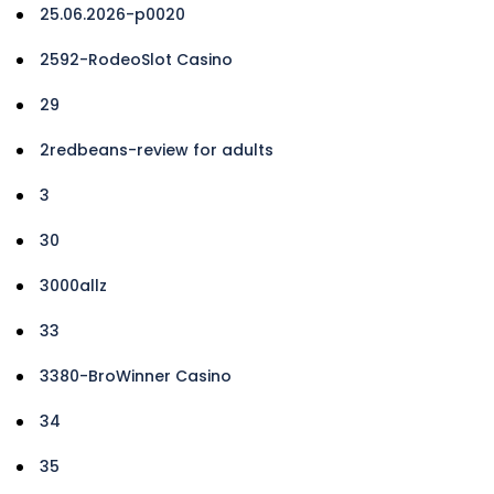
25.06.2026-p0020
2592-RodeoSlot Casino
29
2redbeans-review for adults
3
30
3000allz
33
3380-BroWinner Casino
34
35