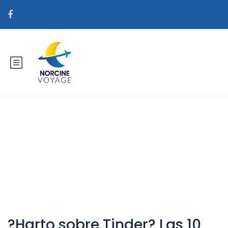
Catégorie : worldbrides.org
main_es correo orden de
cuentos de novias reddit
?Harto sobre Tinder? Las 10