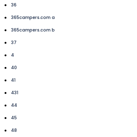
36
365campers.com a
365campers.com b
37
4
40
41
431
44
45
48