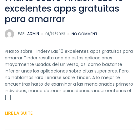
excelentes apps gratuitas
para amarrar
PAR
ADMIN
01/12/2023
NO COMMENT
?Harto sobre Tinder? Las 10 excelentes apps gratuitas para
amarrar Tinder resulta una de estas aplicaciones
mayormente usadas del universo, asi­ como bastante
inferior unas los aplicaciones sobre citas superiores. Pero,
no hablamos raro llenarse sobre Tinder. A lo mejor te
encuentras harto de examinar a las mencionadas primero
individuos, nunca obtener coincidencias indumentarias el
[…]
LIRE LA SUITE