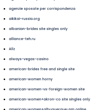
agenzie sposate per corrispondenza
aikikai-russia.org
albanian-brides site singles only
alliance-teh.ru
Allz
always-vegas-casino
american-brides free and single site
american-women horny
american-women-vs-foreign-women site
american-women+akron-co site singles only
american-women+albuquerque-nm online