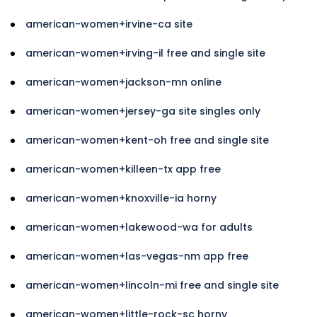
american-women+irvine-ca site
american-women+irving-il free and single site
american-women+jackson-mn online
american-women+jersey-ga site singles only
american-women+kent-oh free and single site
american-women+killeen-tx app free
american-women+knoxville-ia horny
american-women+lakewood-wa for adults
american-women+las-vegas-nm app free
american-women+lincoln-mi free and single site
american-women+little-rock-sc horny