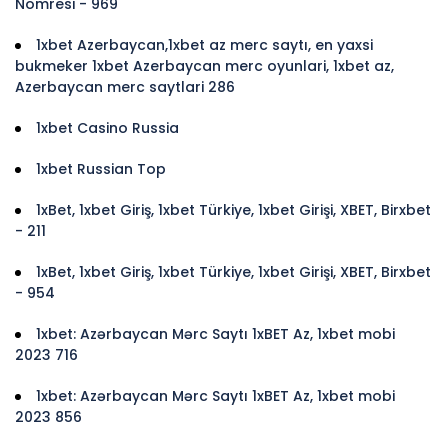
Nomresi - 969
1xbet Azerbaycan,1xbet az merc saytı, en yaxsi
bukmeker 1xbet Azerbaycan merc oyunlari, 1xbet az,
Azerbaycan merc saytlari 286
1xbet Casino Russia
1xbet Russian Top
1xBet, 1xbet Giriş, 1xbet Türkiye, 1xbet Girişi, XBET, Birxbet
- 211
1xBet, 1xbet Giriş, 1xbet Türkiye, 1xbet Girişi, XBET, Birxbet
- 954
1xbet: Azərbaycan Mərc Saytı 1xBET Az, 1xbet mobi
2023 716
1xbet: Azərbaycan Mərc Saytı 1xBET Az, 1xbet mobi
2023 856