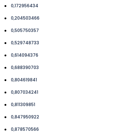
0,172956434
0,204503466
0,505750357
0,529748733
0,614094376
0,688390703
0,804619841
0,807034241
0,811309851
0,847950922
0,878570566