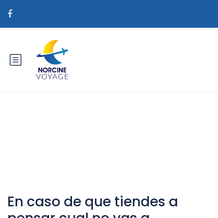
Catégorie : orden de correo
interracial novia
En caso de que tiendes a