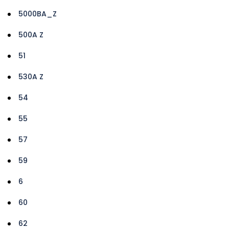
5000BA_Z
500A Z
51
530A Z
54
55
57
59
6
60
62