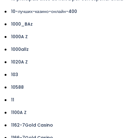
10-лучших-казино-онлайн-400
1000_BAz
1000A Z
1000allz
1020A Z
103
10588
11
1100A Z
1162-7Gold Casino
1166-7Gold Casino