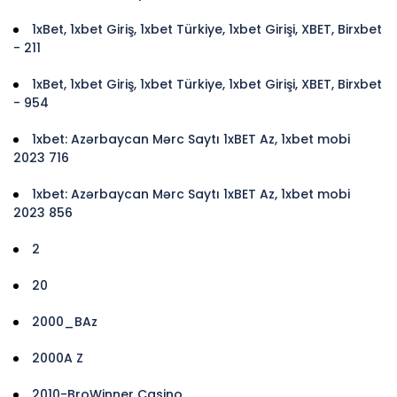
1xBet, 1xbet Giriş, 1xbet Türkiye, 1xbet Girişi, XBET, Birxbet
- 211
1xBet, 1xbet Giriş, 1xbet Türkiye, 1xbet Girişi, XBET, Birxbet
- 954
1xbet: Azərbaycan Mərc Saytı 1xBET Az, 1xbet mobi
2023 716
1xbet: Azərbaycan Mərc Saytı 1xBET Az, 1xbet mobi
2023 856
2
20
2000_BAz
2000A Z
2010-BroWinner Casino