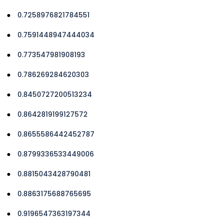
0.7258976821784551
0.7591448947444034
0.773547981908193
0.786269284620303
0.8450727200513234
0.8642819199127572
0.8655586442452787
0.8799336533449006
0.8815043428790481
0.8863175688765695
0.9196547363197344