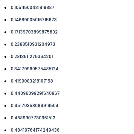
0.10511500431819887
0.14689005016715673
0.17139703899875802
0.2383510931204973
0.2813511275364201
0.34179960575485124
0.4190083218107158
0.44096099291640967
0.45170358084919504
0.4689907730961512
0.48419764174249436