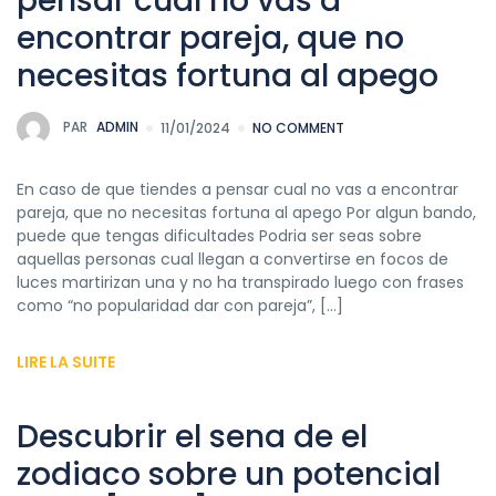
pensar cual no vas a
encontrar pareja, que no
necesitas fortuna al apego
PAR
ADMIN
11/01/2024
NO COMMENT
En caso de que tiendes a pensar cual no vas a encontrar
pareja, que no necesitas fortuna al apego Por algun bando,
puede que tengas dificultades Podri­a ser seas sobre
aquellas personas cual llegan a convertirse en focos de
luces martirizan una y no ha transpirado luego con frases
como “no popularidad dar con pareja”, […]
LIRE LA SUITE
Descubrir el sena de el
zodiaco sobre un potencial