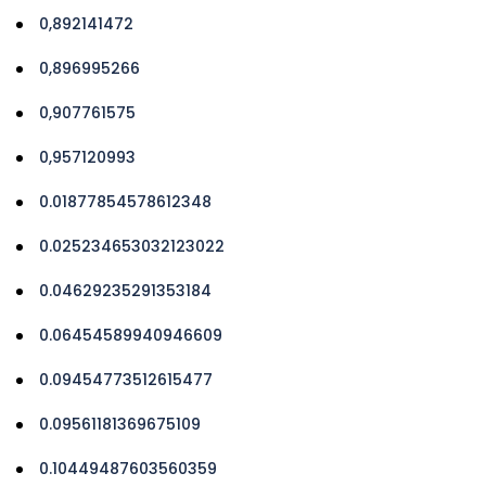
0,892141472
0,896995266
0,907761575
0,957120993
0.01877854578612348
0.025234653032123022
0.04629235291353184
0.06454589940946609
0.09454773512615477
0.09561181369675109
0.10449487603560359