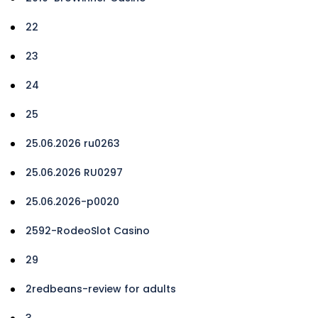
22
23
24
25
25.06.2026 ru0263
25.06.2026 RU0297
25.06.2026-p0020
2592-RodeoSlot Casino
29
2redbeans-review for adults
3