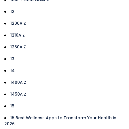
12
1200A Z
1210A Z
1250A Z
13
14
1400A Z
1450A Z
15
15 Best Wellness Apps to Transform Your Health in
2026