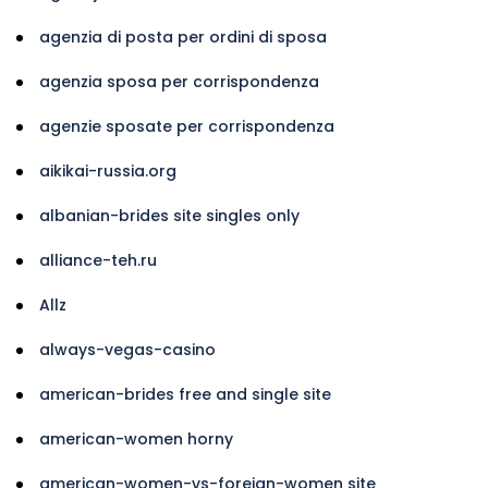
agenzia di posta per ordini di sposa
agenzia sposa per corrispondenza
agenzie sposate per corrispondenza
aikikai-russia.org
albanian-brides site singles only
alliance-teh.ru
Allz
always-vegas-casino
american-brides free and single site
american-women horny
american-women-vs-foreign-women site