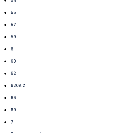
54
55
57
59
6
60
62
620A Z
66
69
7