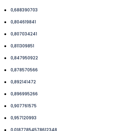
0,688390703
0,804619841
0,807034241
0,811309851
0,847950922
0,878570566
0,892141472
0,896995266
0,907761575
0,957120993
0.01877854578612348