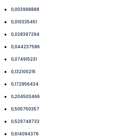
0,003998888
0,010335451
0,028397294
0,044237586
0,074915231
0,132100215
0,172956434
0,204503466
0,505750357
0,529748733
0,614094376