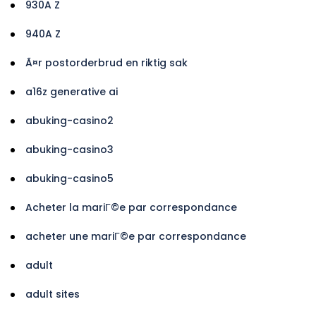
930A Z
940A Z
Ã¤r postorderbrud en riktig sak
a16z generative ai
abuking-casino2
abuking-casino3
abuking-casino5
Acheter la mariГ©e par correspondance
acheter une mariГ©e par correspondance
adult
adult sites