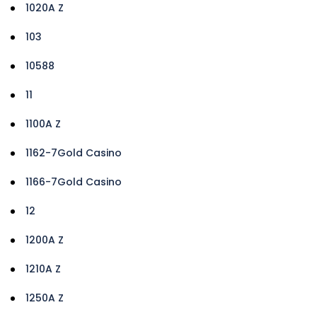
1020A Z
103
10588
11
1100A Z
1162-7Gold Casino
1166-7Gold Casino
12
1200A Z
1210A Z
1250A Z