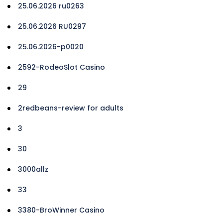
25.06.2026 ru0263
25.06.2026 RU0297
25.06.2026-p0020
2592-RodeoSlot Casino
29
2redbeans-review for adults
3
30
3000allz
33
3380-BroWinner Casino