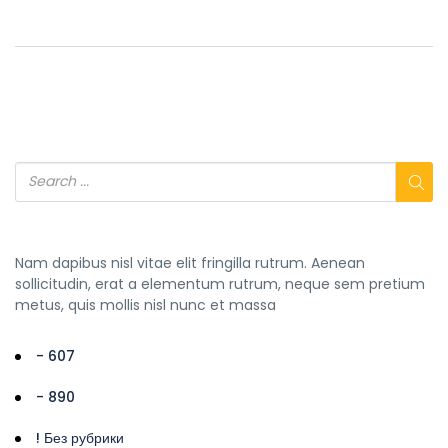
Nam dapibus nisl vitae elit fringilla rutrum. Aenean
sollicitudin, erat a elementum rutrum, neque sem pretium
metus, quis mollis nisl nunc et massa
- 607
- 890
! Без рубрики