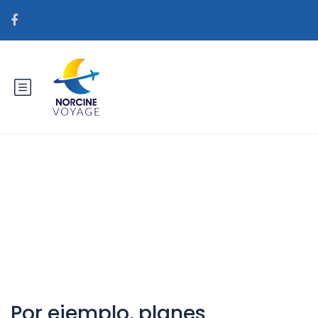
Catégorie : getbride.org
es+mujeres-caribenas correo
orden sitios de novias reddit
Por ejemplo, planes