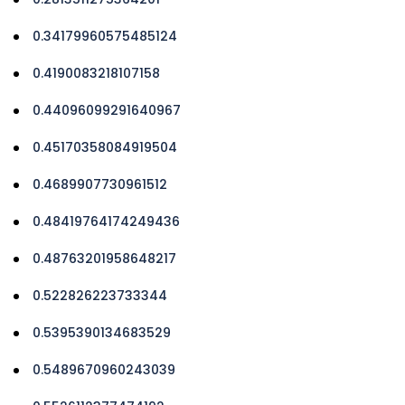
0.34179960575485124
0.4190083218107158
0.44096099291640967
0.45170358084919504
0.4689907730961512
0.48419764174249436
0.48763201958648217
0.522826223733344
0.5395390134683529
0.5489670960243039