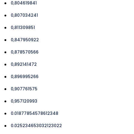
0,804619841
0,807034241
0,811309851
0,847950922
0,878570566
0,892141472
0,896995266
0,907761575
0,957120993
0.01877854578612348
0.025234653032123022