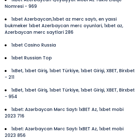
Nomresi - 969
1xbet Azerbaycan,1xbet az merc saytı, en yaxsi
bukmeker 1xbet Azerbaycan merc oyunlari, 1xbet az,
Azerbaycan merc saytlari 286
1xbet Casino Russia
1xbet Russian Top
1xBet, 1xbet Giriş, 1xbet Türkiye, 1xbet Girişi, XBET, Birxbet
- 211
1xBet, 1xbet Giriş, 1xbet Türkiye, 1xbet Girişi, XBET, Birxbet
- 954
1xbet: Azərbaycan Mərc Saytı 1xBET Az, 1xbet mobi
2023 716
1xbet: Azərbaycan Mərc Saytı 1xBET Az, 1xbet mobi
2023 856