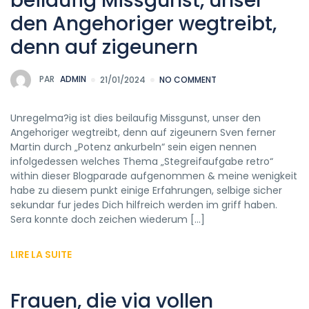
beilaufig Missgunst, unser
den Angehoriger wegtreibt,
denn auf zigeunern
PAR
ADMIN
21/01/2024
NO COMMENT
Unregelma?ig ist dies beilaufig Missgunst, unser den
Angehoriger wegtreibt, denn auf zigeunern Sven ferner
Martin durch „Potenz ankurbeln“ sein eigen nennen
infolgedessen welches Thema „Stegreifaufgabe retro“
within dieser Blogparade aufgenommen & meine wenigkeit
habe zu diesem punkt einige Erfahrungen, selbige sicher
sekundar fur jedes Dich hilfreich werden im griff haben.
Sera konnte doch zeichen wiederum […]
LIRE LA SUITE
Frauen, die via vollen