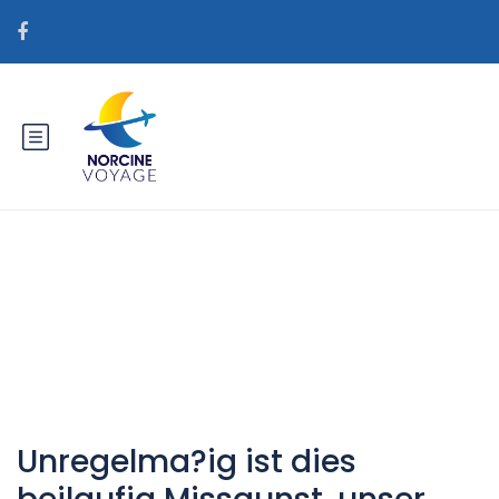
Catégorie : Was sind
Postanweisungen Brautdienste
Unregelma?ig ist dies