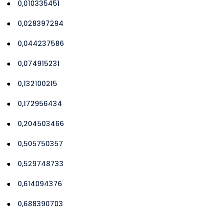
0,010335451
0,028397294
0,044237586
0,074915231
0,132100215
0,172956434
0,204503466
0,505750357
0,529748733
0,614094376
0,688390703