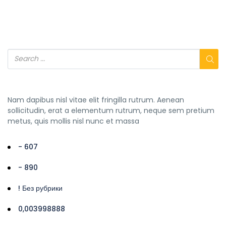
Nam dapibus nisl vitae elit fringilla rutrum. Aenean
sollicitudin, erat a elementum rutrum, neque sem pretium
metus, quis mollis nisl nunc et massa
- 607
- 890
! Без рубрики
0,003998888