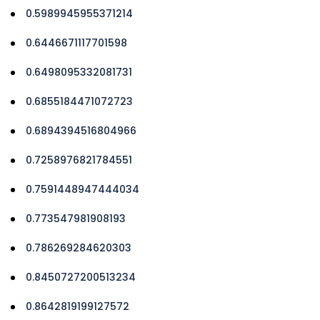
0.5989945955371214
0.6446671117701598
0.6498095332081731
0.6855184471072723
0.6894394516804966
0.7258976821784551
0.7591448947444034
0.773547981908193
0.786269284620303
0.8450727200513234
0.8642819199127572