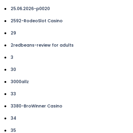
25.06.2026-p0020
2592-RodeoSlot Casino
29
2redbeans-review for adults
3
30
3000allz
33
3380-BroWinner Casino
34
35