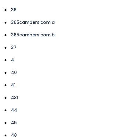
36
365campers.com a
365campers.com b
37
4
40
41
431
44
45
48