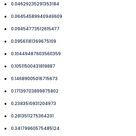
0.04629235291353184
0.06454589940946609
0.09454773512615477
0.09561181369675109
0.10449487603560359
0.10511500431819887
0.14689005016715673
0.17139703899875802
0.2383510931204973
0.2813511275364201
0.34179960575485124