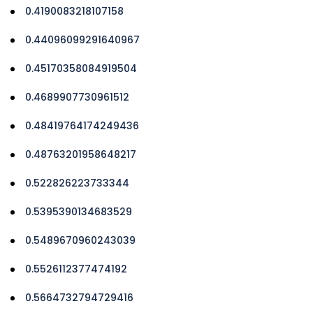
0.4190083218107158
0.44096099291640967
0.45170358084919504
0.4689907730961512
0.48419764174249436
0.48763201958648217
0.522826223733344
0.5395390134683529
0.5489670960243039
0.5526112377474192
0.5664732794729416