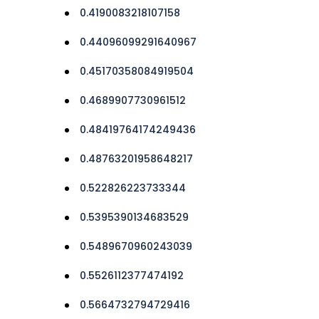
0.4190083218107158
0.44096099291640967
0.45170358084919504
0.4689907730961512
0.48419764174249436
0.48763201958648217
0.522826223733344
0.5395390134683529
0.5489670960243039
0.5526112377474192
0.5664732794729416