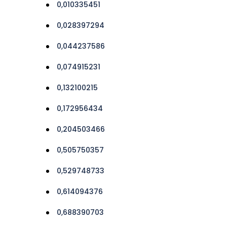
0,010335451
0,028397294
0,044237586
0,074915231
0,132100215
0,172956434
0,204503466
0,505750357
0,529748733
0,614094376
0,688390703