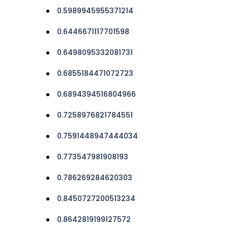
0.5989945955371214
0.6446671117701598
0.6498095332081731
0.6855184471072723
0.6894394516804966
0.7258976821784551
0.7591448947444034
0.773547981908193
0.786269284620303
0.8450727200513234
0.8642819199127572