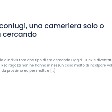
coniugi, una cameriera solo o
ta cercando
o o indivis toro che tipo di sta cercando Oggidi Cuck e diventat
et. Rso ragazzi non ne hanno in nessun caso molto di incolpare vo
 da prossimo ed per molti, e […]