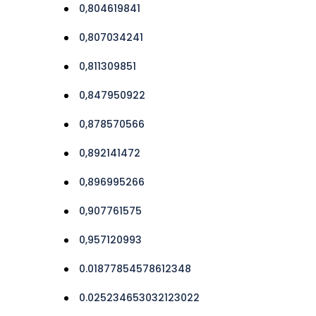
0,804619841
0,807034241
0,811309851
0,847950922
0,878570566
0,892141472
0,896995266
0,907761575
0,957120993
0.01877854578612348
0.025234653032123022