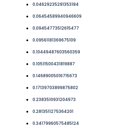
0.04629235291353184
0.06454589940946609
0.09454773512615477
0.09561181369675109
0.10449487603560359
0.10511500431819887
0.14689005016715673
0.17139703899875802
0.2383510931204973
0.2813511275364201
0.34179960575485124