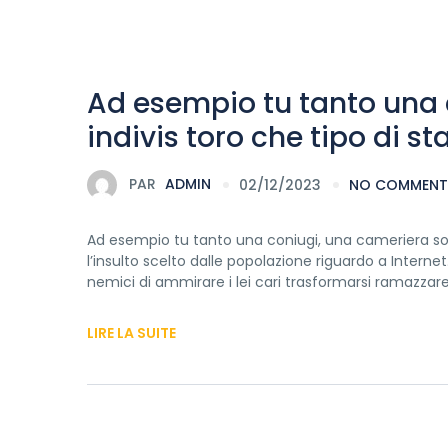
Ad esempio tu tanto una 
indivis toro che tipo di s
PAR
ADMIN
02/12/2023
NO COMMENT
Ad esempio tu tanto una coniugi, una cameriera sol
l’insulto scelto dalle popolazione riguardo a Intern
nemici di ammirare i lei cari trasformarsi ramazzare
LIRE LA SUITE