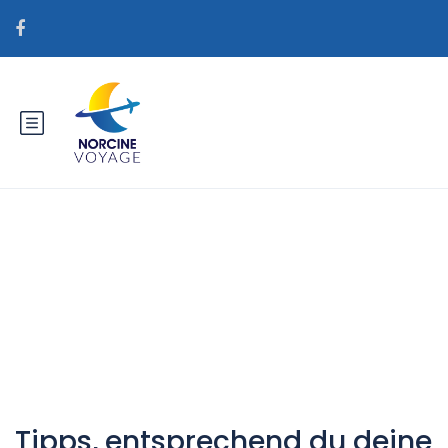
Catégorie : Beste Lender, um
eine Versandbestellbraut zu
erhalten
Tipps, entsprechend du deine