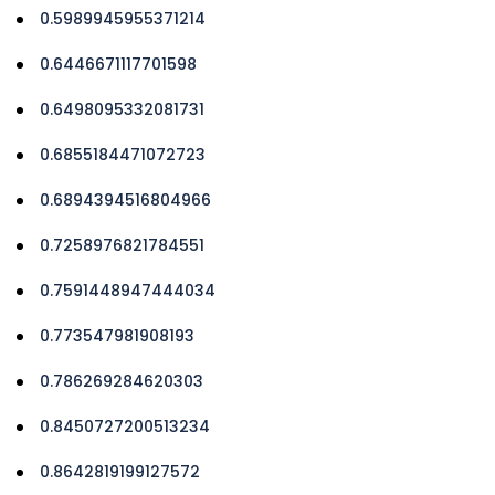
0.5989945955371214
0.6446671117701598
0.6498095332081731
0.6855184471072723
0.6894394516804966
0.7258976821784551
0.7591448947444034
0.773547981908193
0.786269284620303
0.8450727200513234
0.8642819199127572