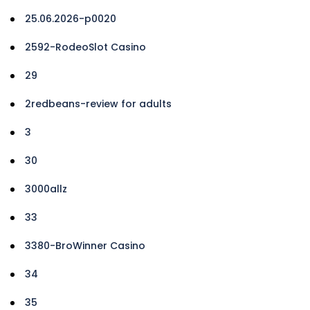
25.06.2026-p0020
2592-RodeoSlot Casino
29
2redbeans-review for adults
3
30
3000allz
33
3380-BroWinner Casino
34
35