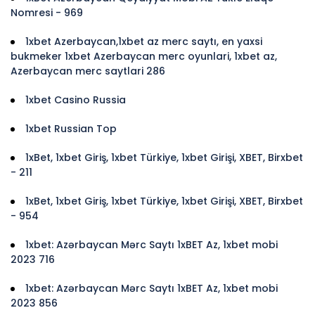
Nomresi - 969
1xbet Azerbaycan,1xbet az merc saytı, en yaxsi
bukmeker 1xbet Azerbaycan merc oyunlari, 1xbet az,
Azerbaycan merc saytlari 286
1xbet Casino Russia
1xbet Russian Top
1xBet, 1xbet Giriş, 1xbet Türkiye, 1xbet Girişi, XBET, Birxbet
- 211
1xBet, 1xbet Giriş, 1xbet Türkiye, 1xbet Girişi, XBET, Birxbet
- 954
1xbet: Azərbaycan Mərc Saytı 1xBET Az, 1xbet mobi
2023 716
1xbet: Azərbaycan Mərc Saytı 1xBET Az, 1xbet mobi
2023 856