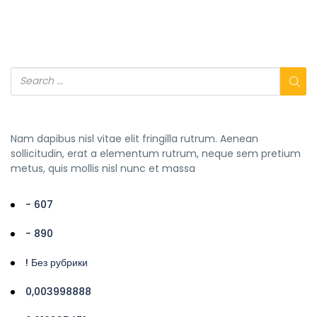
Nam dapibus nisl vitae elit fringilla rutrum. Aenean
sollicitudin, erat a elementum rutrum, neque sem pretium
metus, quis mollis nisl nunc et massa
- 607
- 890
! Без рубрики
0,003998888