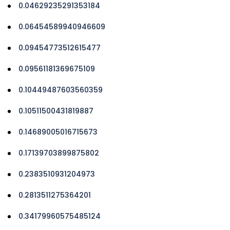
0.04629235291353184
0.06454589940946609
0.09454773512615477
0.09561181369675109
0.10449487603560359
0.10511500431819887
0.14689005016715673
0.17139703899875802
0.2383510931204973
0.2813511275364201
0.34179960575485124