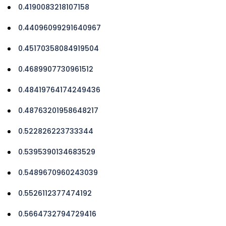
0.4190083218107158
0.44096099291640967
0.45170358084919504
0.4689907730961512
0.48419764174249436
0.48763201958648217
0.522826223733344
0.5395390134683529
0.5489670960243039
0.5526112377474192
0.5664732794729416