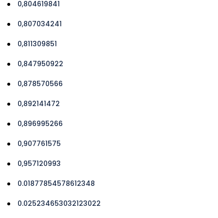
0,804619841
0,807034241
0,811309851
0,847950922
0,878570566
0,892141472
0,896995266
0,907761575
0,957120993
0.01877854578612348
0.025234653032123022