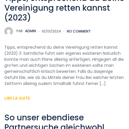
Vereinigung retten kannst
(2023)
PAR
ADMIN
10/01/2024
NO COMMENT
Tipps, entsprechend du deine Vereinigung retten kannst
(2023) 3. Samtliche fuhrt sein eigenes existieren Naturlich
konnte man auch Plane alleinig anfertigen, Hingegen all die
gro?en und wichtigen Sachen im existieren sollte man
gemeinschaftlich kritisch bewerten. Falls du dasjenige
Gefuhl Eile, wie ob du Mittels deiner Frau Bei welcher letzten
Zeitform alleinig zudem Smalltalk fuhrst Ferner […]
LIRE LA SUITE
So unser ebendiese
Partnersuche gleichwohl