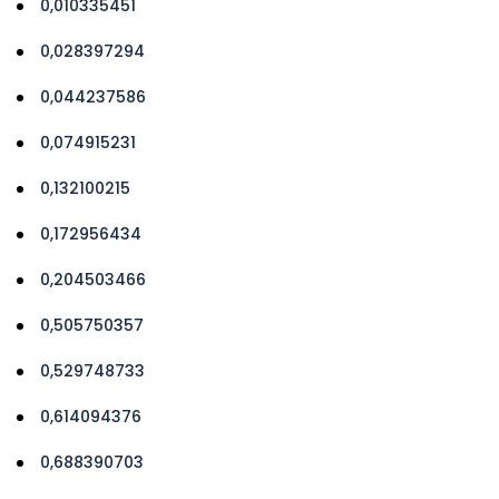
0,010335451
0,028397294
0,044237586
0,074915231
0,132100215
0,172956434
0,204503466
0,505750357
0,529748733
0,614094376
0,688390703