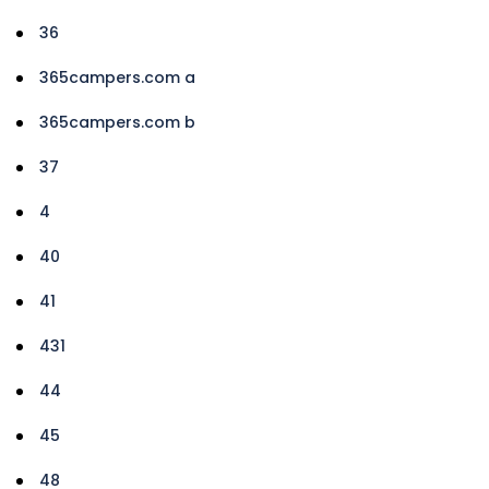
36
365campers.com a
365campers.com b
37
4
40
41
431
44
45
48