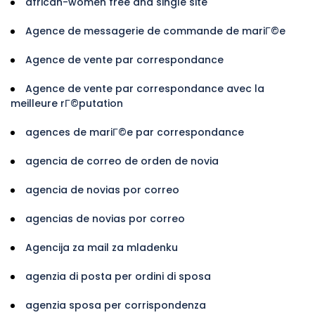
african-women free and single site
Agence de messagerie de commande de mariГ©e
Agence de vente par correspondance
Agence de vente par correspondance avec la
meilleure rГ©putation
agences de mariГ©e par correspondance
agencia de correo de orden de novia
agencia de novias por correo
agencias de novias por correo
Agencija za mail za mladenku
agenzia di posta per ordini di sposa
agenzia sposa per corrispondenza