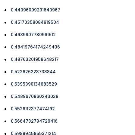
0.44096099291640967
0.45170358084919504
0.4689907730961512
0.48419764174249436
0.48763201958648217
0.522826223733344
0.5395390134683529
0.5489670960243039
0.5526112377474192
0.5664732794729416
0.5989945955371214