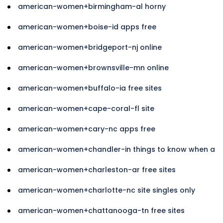
american-women+birmingham-al horny
american-women+boise-id apps free
american-women+bridgeport-nj online
american-women+brownsville-mn online
american-women+buffalo-ia free sites
american-women+cape-coral-fl site
american-women+cary-nc apps free
american-women+chandler-in things to know when a
american-women+charleston-ar free sites
american-women+charlotte-nc site singles only
american-women+chattanooga-tn free sites