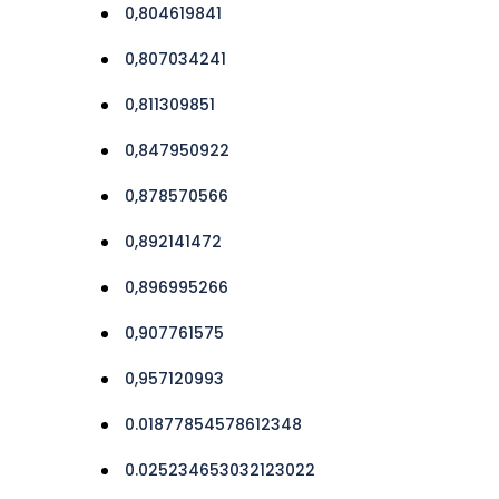
0,804619841
0,807034241
0,811309851
0,847950922
0,878570566
0,892141472
0,896995266
0,907761575
0,957120993
0.01877854578612348
0.025234653032123022