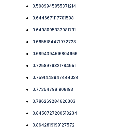
0.5989945955371214
0.6446671117701598
0.6498095332081731
0.6855184471072723
0.6894394516804966
0.7258976821784551
0.7591448947444034
0.773547981908193
0.786269284620303
0.8450727200513234
0.8642819199127572