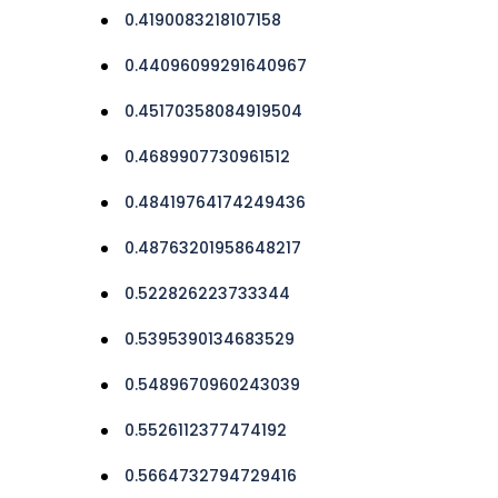
0.4190083218107158
0.44096099291640967
0.45170358084919504
0.4689907730961512
0.48419764174249436
0.48763201958648217
0.522826223733344
0.5395390134683529
0.5489670960243039
0.5526112377474192
0.5664732794729416