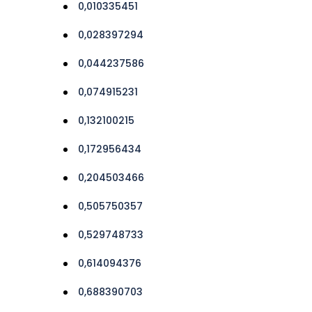
0,010335451
0,028397294
0,044237586
0,074915231
0,132100215
0,172956434
0,204503466
0,505750357
0,529748733
0,614094376
0,688390703