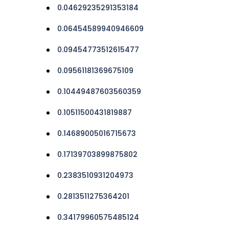
0.04629235291353184
0.06454589940946609
0.09454773512615477
0.09561181369675109
0.10449487603560359
0.10511500431819887
0.14689005016715673
0.17139703899875802
0.2383510931204973
0.2813511275364201
0.34179960575485124