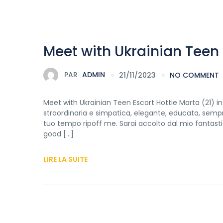
Meet with Ukrainian Teen 
PAR
ADMIN
21/11/2023
NO COMMENT
Meet with Ukrainian Teen Escort Hottie Marta (21) i
straordinaria e simpatica, elegante, educata, sempre
tuo tempo ripoff me. Sarai accolto dal mio fantastico
good […]
LIRE LA SUITE