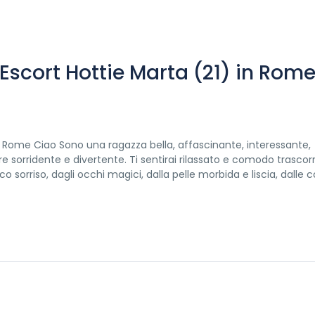
Escort Hottie Marta (21) in Rom
n Rome Ciao Sono una ragazza bella, affascinante, interessante,
 sorridente e divertente. Ti sentirai rilassato e comodo trascorr
 sorriso, dagli occhi magici, dalla pelle morbida e liscia, dalle 