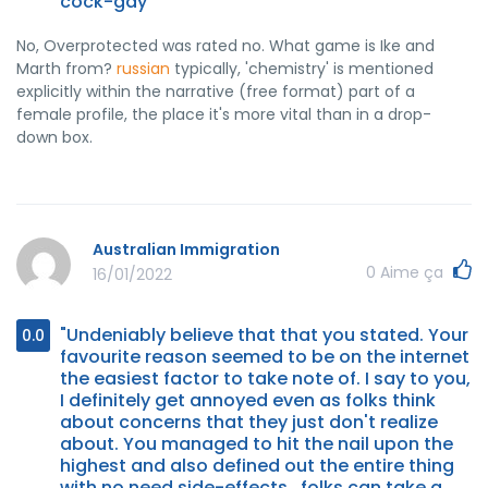
cock-gay"
No, Overprotected was rated no. What game is Ike and
Marth from?
russian
typically, 'chemistry' is mentioned
explicitly within the narrative (free format) part of a
female profile, the place it's more vital than in a drop-
down box.
Australian Immigration
0
Aime ça
16/01/2022
"Undeniably believe that that you stated. Your
0.0
favourite reason seemed to be on the internet
the easiest factor to take note of. I say to you,
I definitely get annoyed even as folks think
about concerns that they just don't realize
about. You managed to hit the nail upon the
highest and also defined out the entire thing
with no need side-effects , folks can take a