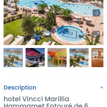
Description
hotel Vincci Marillia
Hammamet Entouré de 6