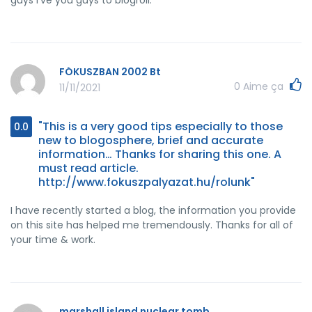
FÓKUSZBAN 2002 Bt
0
Aime ça
11/11/2021
"This is a very good tips especially to those
0.0
new to blogosphere, brief and accurate
information… Thanks for sharing this one. A
must read article.
http://www.fokuszpalyazat.hu/rolunk"
I have recently started a blog, the information you provide
on this site has helped me tremendously. Thanks for all of
your time & work.
marshall island nuclear tomb