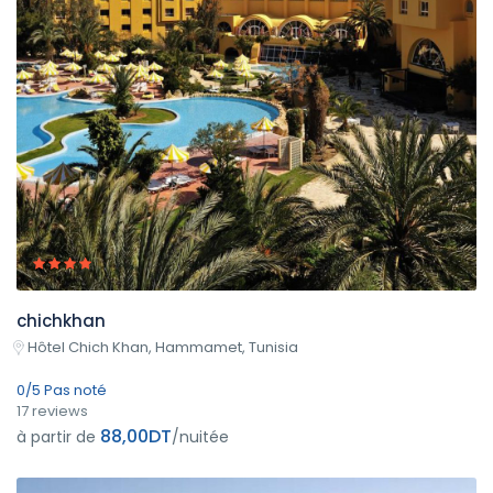
chichkhan
Hôtel Chich Khan, Hammamet, Tunisia
0/5 Pas noté
17 reviews
88,00DT
à partir de
/nuitée