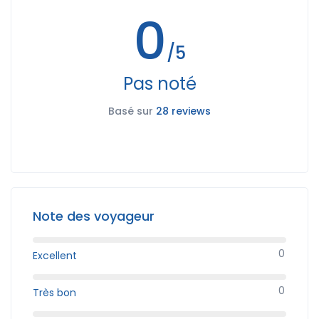
0
/5
Pas noté
Basé sur
28 reviews
Note des voyageur
0
Excellent
0
Très bon