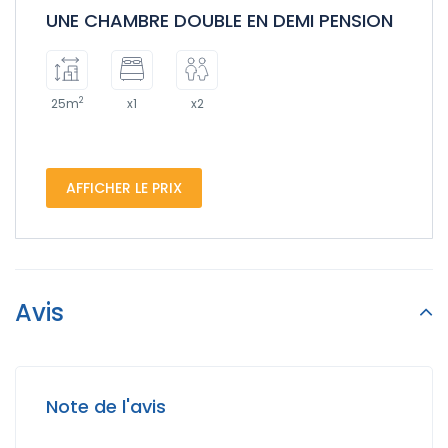
UNE CHAMBRE DOUBLE EN DEMI PENSION
2
25m
x1
x2
AFFICHER LE PRIX
Avis
Note de l'avis