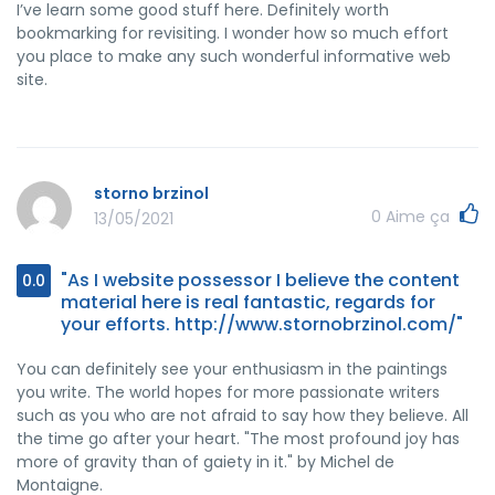
I’ve learn some good stuff here. Definitely worth
bookmarking for revisiting. I wonder how so much effort
you place to make any such wonderful informative web
site.
storno brzinol
0
Aime ça
13/05/2021
"As I website possessor I believe the content
0.0
material here is real fantastic, regards for
your efforts. http://www.stornobrzinol.com/"
You can definitely see your enthusiasm in the paintings
you write. The world hopes for more passionate writers
such as you who are not afraid to say how they believe. All
the time go after your heart. "The most profound joy has
more of gravity than of gaiety in it." by Michel de
Montaigne.