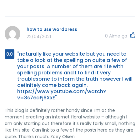
how to use wordpress
0
Aime ça
22/04/2021
"naturally like your website but you need to
0.0
take a look at the spelling on quite a few of
your posts. A number of them are rife with
spelling problems and I to find it very
troublesome to inform the truth however I will
definitely come back again.
https://www.youtube.com/watch?
v=3s7eaFj6XxE"
This blog is definitely rather handy since I’m at the
moment creating an internet floral website – although I
am only starting out therefore it’s really fairly small, nothing
like this site. Can link to a few of the posts here as they are
quite. Thanks much. Zoey Olsen