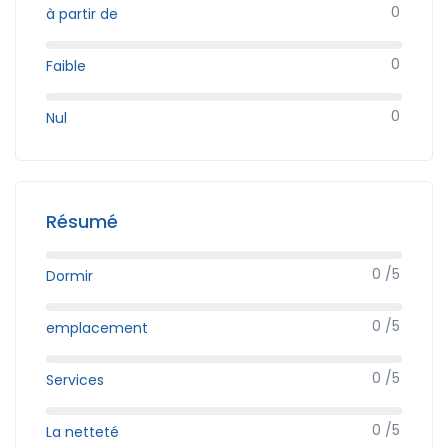
0
à partir de
0
Faible
0
Nul
Résumé
0 /5
Dormir
0 /5
emplacement
0 /5
Services
0 /5
La netteté