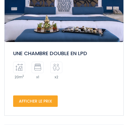
UNE CHAMBRE DOUBLE EN LPD
2
20m
x1
x2
AFFICHER LE PRIX