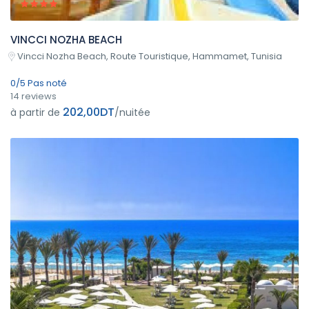
VINCCI NOZHA BEACH
Vincci Nozha Beach, Route Touristique, Hammamet, Tunisia
0/5 Pas noté
14 reviews
202,00DT
à partir de
/nuitée