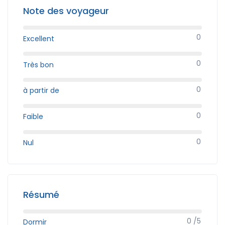
Note des voyageur
0
Excellent
0
Très bon
0
à partir de
0
Faible
0
Nul
Résumé
0 /5
Dormir