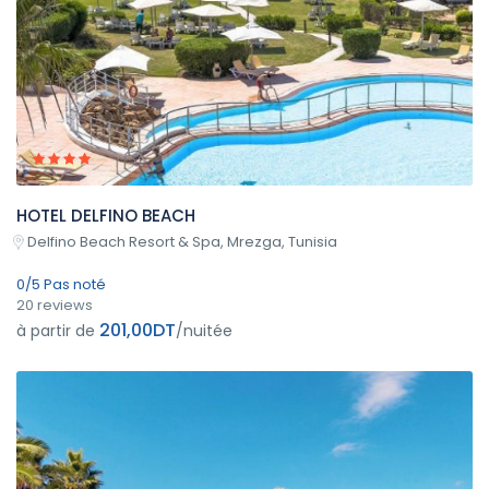
HOTEL DELFINO BEACH
Delfino Beach Resort & Spa, Mrezga, Tunisia
0/5 Pas noté
20 reviews
201,00DT
à partir de
/nuitée