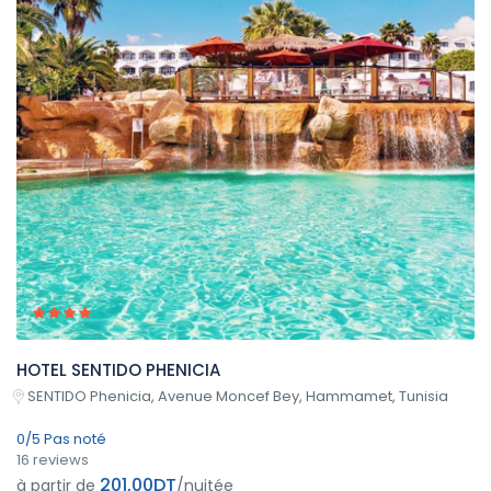
HOTEL SENTIDO PHENICIA
SENTIDO Phenicia, Avenue Moncef Bey, Hammamet, Tunisia
0/5 Pas noté
16 reviews
201,00DT
à partir de
/nuitée